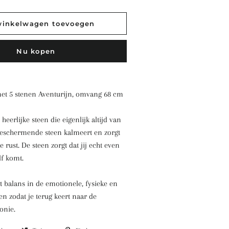
winkelwagen toevoegen
Nu kopen
met 5 stenen Aventurijn, omvang 68 cm
heerlijke steen die eigenlijk altijd van
beschermende steen kalmeert en zorgt
e rust. De steen zorgt dat jij echt even
lf komt.
t balans in de emotionele, fysieke en
en zodat je terug keert naar de
onie.