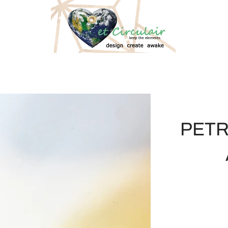
PETRO