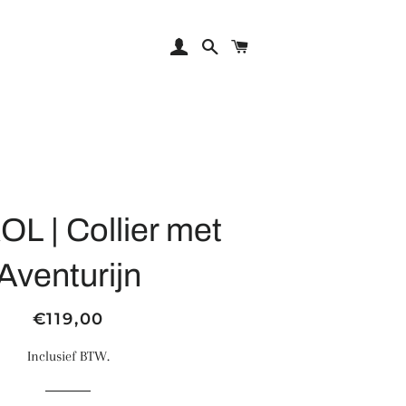
Aanmelden
Zoeken
Winkelwagen
L | Collier met
Aventurijn
Normale
Aanbiedingsprijs
€119,00
prijs
Inclusief BTW.