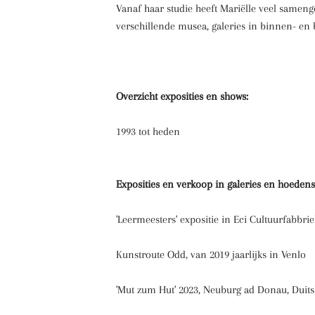
Vanaf haar studie heeft Mariëlle veel samen
verschillende musea, galeries in binnen- en 
Overzicht exposities en
shows:
1993 tot heden
Exposities en verkoop in galeries en hoedens
'Leermeesters' expositie in Eci Cultuurfabbr
Kunstroute Odd, van 2019 jaarlijks in Venlo
'Mut zum Hut' 2023, Neuburg ad Donau, Duit