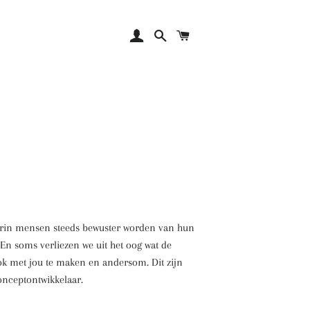
Aanmelden
Zoeken
Winkelwagen
waarin mensen steeds bewuster worden van hun
. En soms verliezen we uit het oog wat de
ook met jou te maken en andersom. Dit zijn
onceptontwikkelaar.