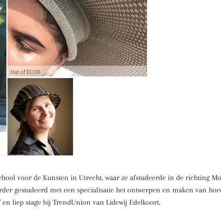
chool voor de Kunsten in Utrecht, waar ze afstudeerde in de richting M
rder gestudeerd met een specialisatie het ontwerpen en maken van hoed
af en liep stage bij TrendUnion van Lidewij Edelkoort.