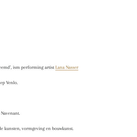
eemd’, ism performing artist
Lana Nasser
ep Venlo.
e Navenant.
e kunsten, vormgeving en bouwkunst.