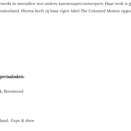
gewerkt in tweetallen met andere kunstenaars/ontwerpers. Haar werk i
buitenland. Hierna heeft zij haar eigen label The Coloured Motion opgez
peciaalzaken:
iek, Roermond
sland. Expo & show