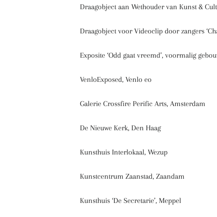
Draagobject aan Wethouder van Kunst & Cu
Draagobject voor Videoclip door zangers ‘Ch
Exposite ‘Odd gaat vreemd’, voormalig ge
VenloExposed, Venlo eo
Galerie Crossfire Perific Arts, Amsterdam
De Nieuwe Kerk, Den Haag
Kunsthuis Interlokaal, Wezup
Kunstcentrum Zaanstad, Zaandam
Kunsthuis ‘De Secretarie’, Meppel