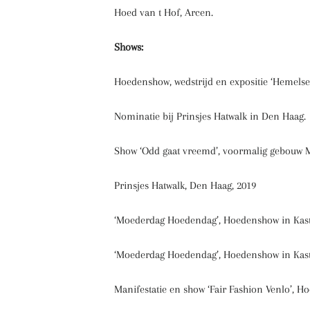
Hoed van t Hof, Arcen.
Shows:
Hoedenshow, wedstrijd en expositie ‘Hemels
Nominatie bij Prinsjes Hatwalk in Den Haag. ‘
Show ‘Odd gaat vreemd’, voormalig gebou
Prinsjes Hatwalk, Den Haag, 2019
‘Moederdag Hoedendag’, Hoedenshow in Kast
‘Moederdag Hoedendag’, Hoedenshow in Kast
Manifestatie en show ‘Fair Fashion Venlo’, Ho