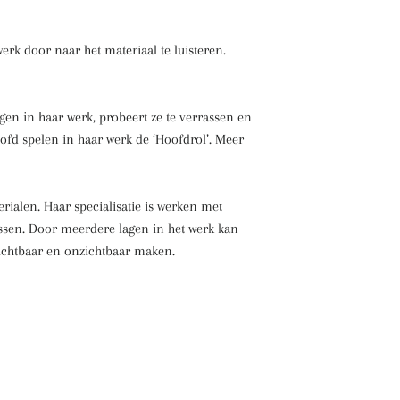
werk door naar het materiaal te luisteren.
en in haar werk, probeert ze te verrassen en
hoofd spelen in haar werk de ‘Hoofdrol’. Meer
ialen. Haar specialisatie is werken met
passen. Door meerdere lagen in het werk kan
zichtbaar en onzichtbaar maken.