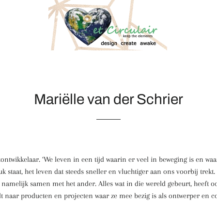
Mariëlle van der Schrier
tontwikkelaar. ‘We leven in een tijd waarin er veel in beweging is en 
 staat, het leven dat steeds sneller en vluchtiger aan ons voorbij trekt
t namelijk samen met het ander. Alles wat in die wereld gebeurt, heeft 
lt naar producten en projecten waar ze mee bezig is als ontwerper en c