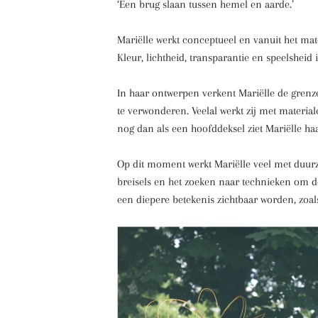
‘Een brug slaan tussen hemel en aarde.’
Mariëlle werkt conceptueel en vanuit het mater
Kleur, lichtheid, transparantie en speelsheid
In haar ontwerpen verkent Mariëlle de grenz
te verwonderen. Veelal werkt zij met material
nog dan als een hoofddeksel ziet Mariëlle ha
Op dit moment werkt Mariëlle veel met duurz
breisels en het zoeken naar technieken om de 
een diepere betekenis zichtbaar worden, zoa