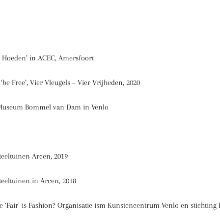
e Hoeden’ in ACEC, Amersfoort
be Free’, Vier Vleugels – Vier Vrijheden, 2020
w Museum Bommel van Dam in Venlo
eeltuinen Arcen, 2019
eeltuinen in Arcen, 2018
e ‘Fair’ is Fashion? Organisatie ism Kunstencentrum Venlo en stichting 