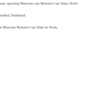
ltuur, opening Museum van Bommel van Dam, Venlo
anthra’ Duitsland
bouw Museum Bommel van Dam in Venlo.