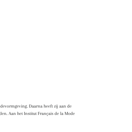
odevormgeving. Daarna heeft zij aan de
en. Aan het Institut Français de la Mode