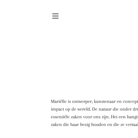
Sitenavigatie
Mariëlle is ontwerper, kunstenaar en concep
impact op de wereld. De natuur die onder druk
essentiële zaken voor ons zijn. Het een hang
zaken die haar bezig houden en die ze vertaa