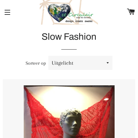
Sitenavigatie
Slow Fashion
Sorteer op