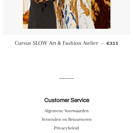
Normale pr
Cursus SLOW Art & Fashion Atelier
—
€333
Customer Service
Algemene Voorwaarden
Verzenden en Retourneren
Privacybeleid