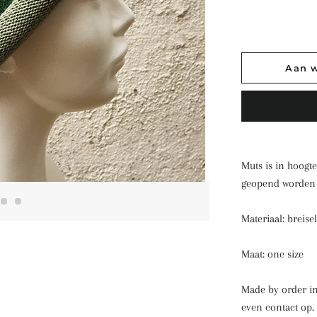
Aan 
Muts is in hoogte
geopend worden 
Materiaal: breise
Maat: one size
Made by order in
even contact op.