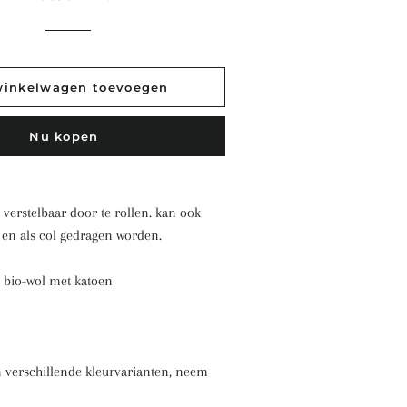
winkelwagen toevoegen
Nu kopen
 verstelbaar door te rollen. kan ook
en als col gedragen worden.
l bio-wol met katoen
 verschillende kleurvarianten, neem