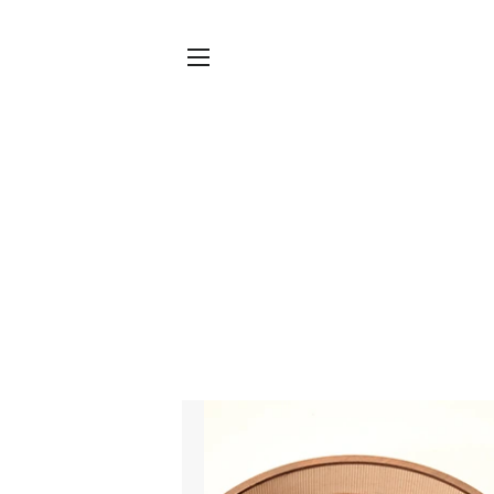
Sitenavigatie