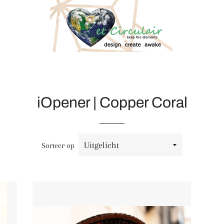
iOpener | Copper Coral
Sorteer op