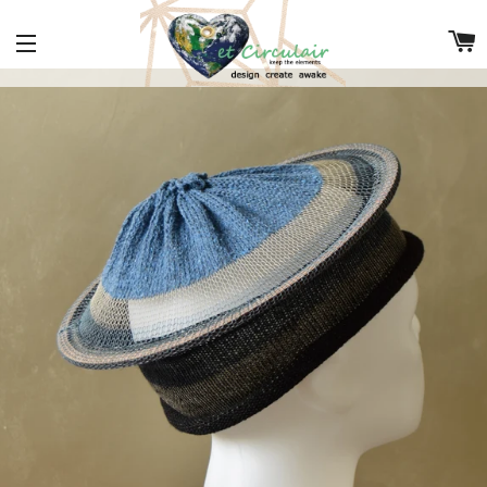
Sitenavigatie